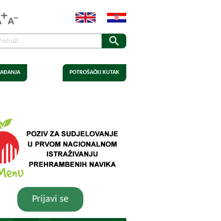
AĐANJA
POTROŠAČKI KUTAK
Prijavi se