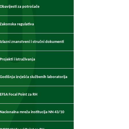
Obavijesti za potrošače
Zakonska regulativa
Izlazni znanstveni i stručni dokumenti
Projekti i istraživanja
Godišnja izvješća službenih laboratorija
EFSA Focal Point za RH
Nacionalna mreža institucija NN 43/10