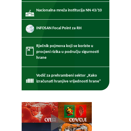
Nacionalna mreža institucija NN 43/10
INFOSAN Focal Point za RH
Rječnik pojmova koji se koriste u
procjeni rizika u području sigurnosti
hrane
Vodič za prehrambeni sektor „Kako
izračunati hranjive vrijednosti hrane“