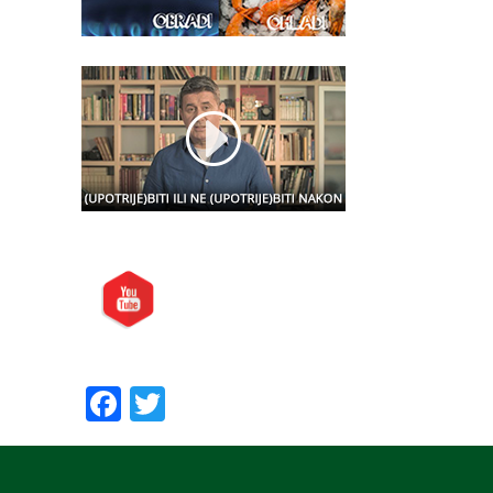
Posjetite nas i na:
Preporučite nas:
Facebook
Twitter