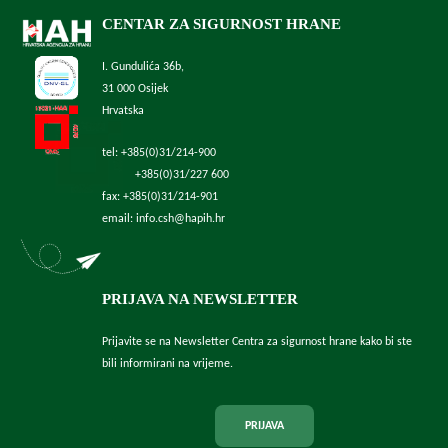
CENTAR ZA SIGURNOST HRANE
I. Gundulića 36b,
31 000 Osijek
Hrvatska
tel: +385(0)31/214-900
+385(0)31/227 600
fax: +385(0)31/214-901
email: info.csh@hapih.hr
PRIJAVA NA NEWSLETTER
Prijavite se na Newsletter Centra za sigurnost hrane kako bi ste
bili informirani na vrijeme.
PRIJAVA