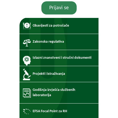
Prijavi se
Obavijesti za potrošače
Zakonska regulativa
Izlazni znanstveni i stručni dokumenti
Projekti i istraživanja
Godišnja izvješća službenih
laboratorija
EFSA Focal Point za RH