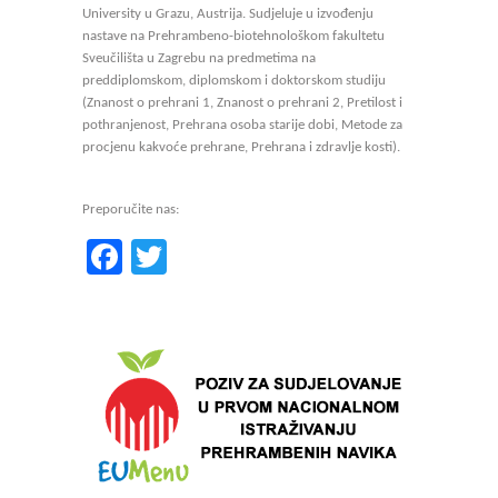
University u Grazu, Austrija. Sudjeluje u izvođenju
nastave na Prehrambeno-biotehnološkom fakultetu
Sveučilišta u Zagrebu na predmetima na
preddiplomskom, diplomskom i doktorskom studiju
(Znanost o prehrani 1, Znanost o prehrani 2, Pretilost i
pothranjenost, Prehrana osoba starije dobi, Metode za
procjenu kakvoće prehrane, Prehrana i zdravlje kosti).
Preporučite nas:
Facebook
Twitter