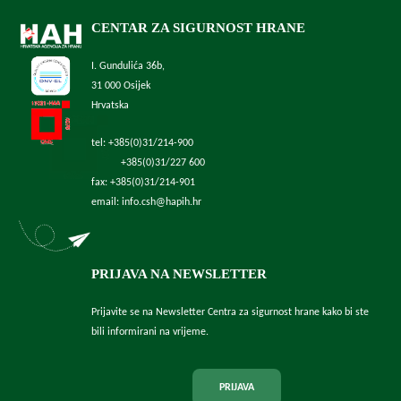
CENTAR ZA SIGURNOST HRANE
I. Gundulića 36b,
31 000 Osijek
Hrvatska
tel: +385(0)31/214-900
+385(0)31/227 600
fax: +385(0)31/214-901
email: info.csh@hapih.hr
PRIJAVA NA NEWSLETTER
Prijavite se na Newsletter Centra za sigurnost hrane kako bi ste
bili informirani na vrijeme.
PRIJAVA