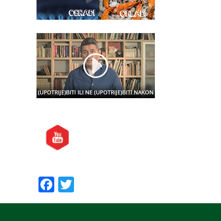
Posjetite nas i na:
Preporučite nas:
Facebook
Twitter