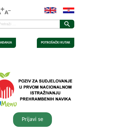
AĐANJA
POTROŠAČKI KUTAK
Prijavi se