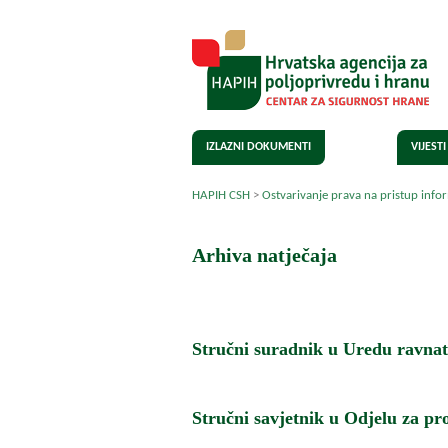
IZLAZNI DOKUMENTI
VIJESTI
HAPIH CSH
>
Ostvarivanje prava na pristup info
Arhiva natječaja
Stručni suradnik u Uredu ravnat
Stručni savjetnik u Odjelu za pr