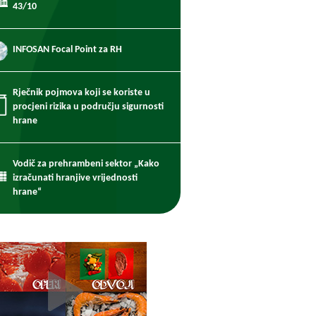
43/10
INFOSAN Focal Point za RH
Rječnik pojmova koji se koriste u
procjeni rizika u području sigurnosti
hrane
Vodič za prehrambeni sektor „Kako
izračunati hranjive vrijednosti
hrane“