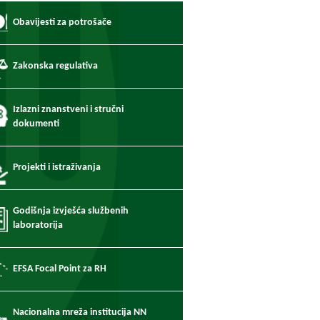
Obavijesti za potrošače
Zakonska regulativa
Izlazni znanstveni i stručni
dokumenti
Projekti i istraživanja
Godišnja izvješća službenih
laboratorija
EFSA Focal Point za RH
Nacionalna mreža institucija NN