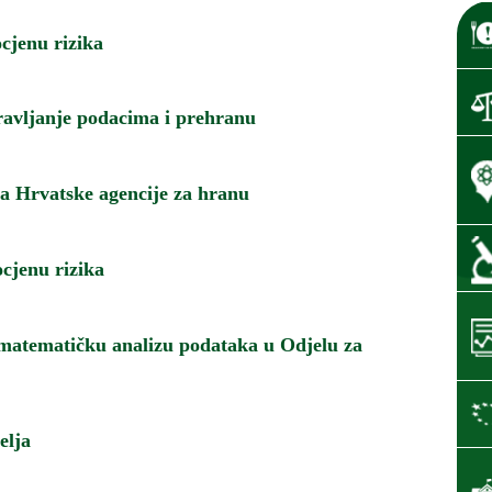
cjenu rizika
ravljanje podacima i prehranu
ja Hrvatske agencije za hranu
ocjenu rizika
i matematičku analizu podataka u Odjelu za
elja