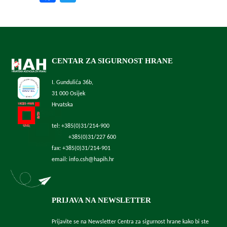
CENTAR ZA SIGURNOST HRANE
I. Gundulića 36b,
31 000 Osijek
Hrvatska
tel: +385(0)31/214-900
+385(0)31/227 600
fax: +385(0)31/214-901
email: info.csh@hapih.hr
PRIJAVA NA NEWSLETTER
Prijavite se na Newsletter Centra za sigurnost hrane kako bi ste