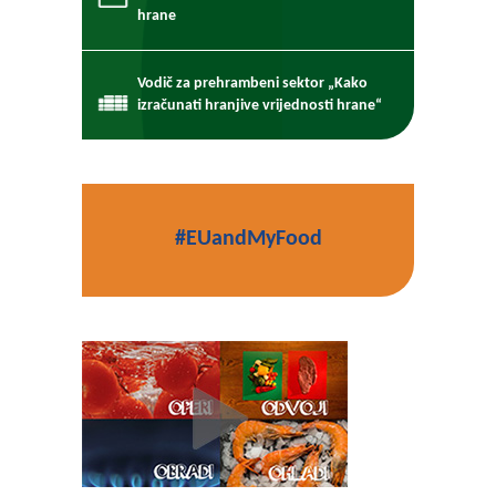
hrane
Vodič za prehrambeni sektor „Kako
izračunati hranjive vrijednosti hrane“
#EUandMyFood