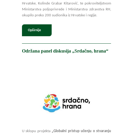
Hrvatske, Kolinde Grabar Kitarović, te pokroviteljstvom
Ministarstva poljoprivrede i Ministarstva zdravstva RH,
okupilo preko 200 sudionika iz Hrvatske i regije.
Opširnije
Održana panel diskusija „Srdačno, hrana“
U sklopu projekta
„Globalni pristup učenju o stvaranju