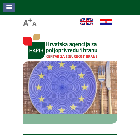
Eurobarometar: Sigurnost hrane hrvatskim