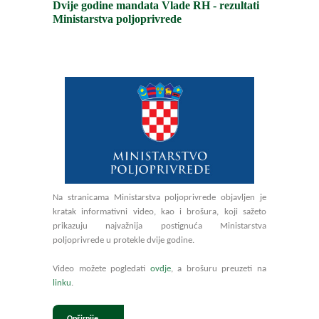
ispitanicima najvažnija
Dvije godine mandata Vlade RH - rezultati
Ministarstva poljoprivrede
Na stranicama Ministarstva poljoprivrede objavljen je
kratak informativni video, kao i brošura, koji sažeto
prikazuju najvažnija postignuća Ministarstva
poljoprivrede u protekle dvije godine.
Video možete pogledati
ovdje
, a brošuru preuzeti na
linku
.
Opširnije