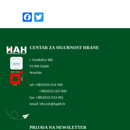
Preporučite nas:
Facebook
Twitter
CENTAR ZA SIGURNOST HRANE
I. Gundulića 36b,
31 000 Osijek
Hrvatska
tel: +385(0)31/214-900
+385(0)31/227 600
fax: +385(0)31/214-901
email: info.csh@hapih.hr
PRIJAVA NA NEWSLETTER