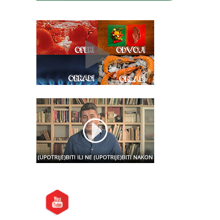
Posjetite nas i na: