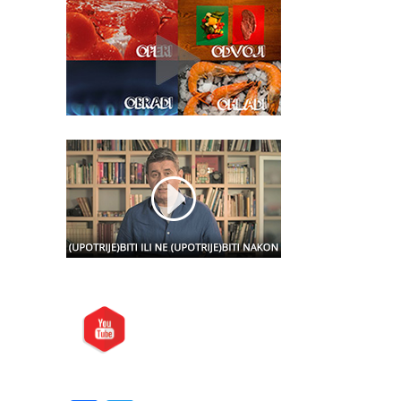
Posjetite nas i na:
Preporučite nas: