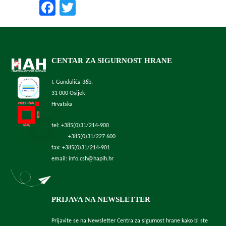
Facebook
Twitter
CENTAR ZA SIGURNOST HRANE
I. Gundulića 36b,
31 000 Osijek
Hrvatska
tel: +385(0)31/214-900
+385(0)31/227 600
fax: +385(0)31/214-901
email: info.csh@hapih.hr
PRIJAVA NA NEWSLETTER
Prijavite se na Newsletter Centra za sigurnost hrane kako bi ste