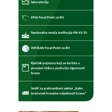
laboratorija
EFSA Focal Point za RH
Nacionalna mreža institucija NN 43/10
INFOSAN Focal Point za RH
Rječnik pojmova koji se koriste u
procjeni rizika u području sigurnosti
hrane
Vodič za prehrambeni sektor „Kako
izračunati hranjive vrijednosti hrane“