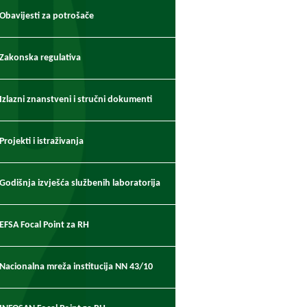
Obavijesti za potrošače
Zakonska regulativa
Izlazni znanstveni i stručni dokumenti
Projekti i istraživanja
Godišnja izvješća službenih laboratorija
EFSA Focal Point za RH
Nacionalna mreža institucija NN 43/10