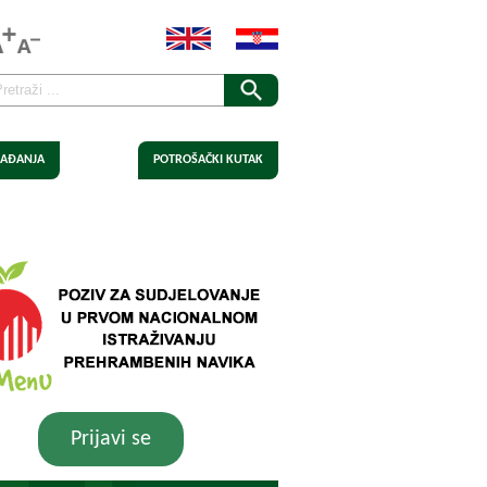
AĐANJA
POTROŠAČKI KUTAK
Prijavi se