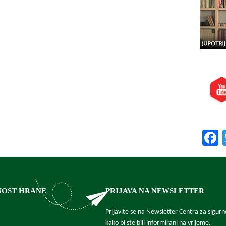
Posjeti
Prepor
NOST HRANE
PRIJAVA NA NEWSLETTER
Prijavite se na Newsletter Centra za sigur
kako bi ste bili informirani na vrijeme.