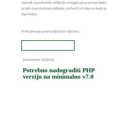
Upisnik znanstvenih mišljenja omogućuje praćenje tijeka
izrade znanstvenog mišljenja, počevši od datuma kada je
zaprimljen.
Pretraživanje prema ključnim riječima:
Znanstvena mišljenja
Potrebno nadograditi PHP
verziju na minimalno v7.0