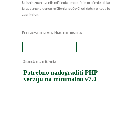
Upisnik znanstvenih mišljenja omogućuje praćenje tijeka
izrade znanstvenog mišljenja, počevši od datuma kada je
zaprimljen.
Pretraživanje prema ključnim riječima:
Znanstvena mišljenja
Potrebno nadograditi PHP
verziju na minimalno v7.0