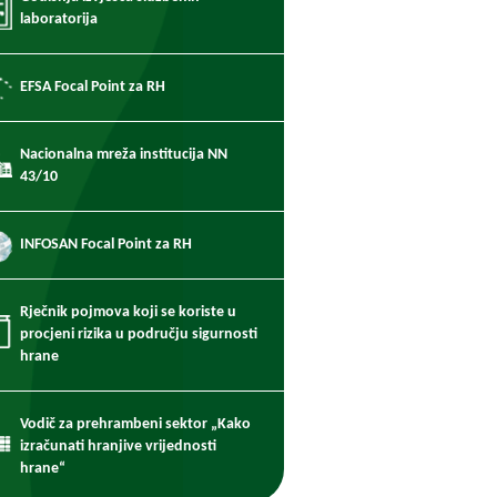
laboratorija
EFSA Focal Point za RH
Nacionalna mreža institucija NN
43/10
INFOSAN Focal Point za RH
Rječnik pojmova koji se koriste u
procjeni rizika u području sigurnosti
hrane
Vodič za prehrambeni sektor „Kako
izračunati hranjive vrijednosti
hrane“