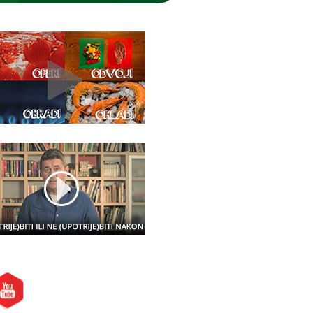
etite nas i na: