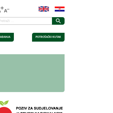
AĐANJA
POTROŠAČKI KUTAK