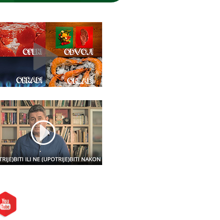
etite nas i na: