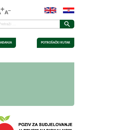
AĐANJA
POTROŠAČKI KUTAK