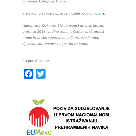
određenu kategoriju hrane.
Cjelokupno Stručno izvješće možete pročitati
ovdje
.
Napomena: Dokument je donesen i usvojen krajem
prosinca 2018. godine, kada je Centar za sigurnost
hrane Hrvatske agencije za poljopivredu i hranu
djelovao kao Hrvatska agencija za hranu.
Preporučite nas:
Facebook
Twitter