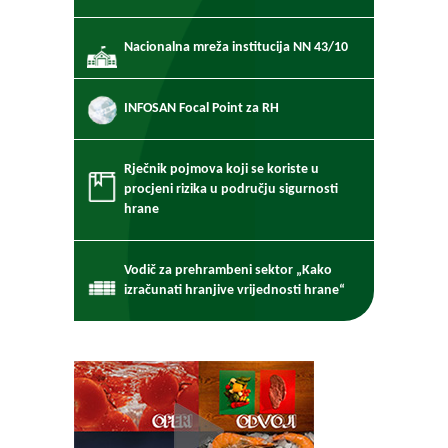
Nacionalna mreža institucija NN 43/10
INFOSAN Focal Point za RH
Rječnik pojmova koji se koriste u
procjeni rizika u području sigurnosti
hrane
Vodič za prehrambeni sektor „Kako
izračunati hranjive vrijednosti hrane“