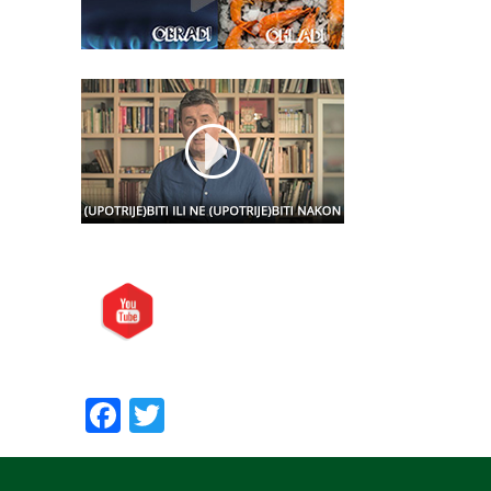
Posjetite nas i na:
Preporučite nas:
Facebook
Twitter