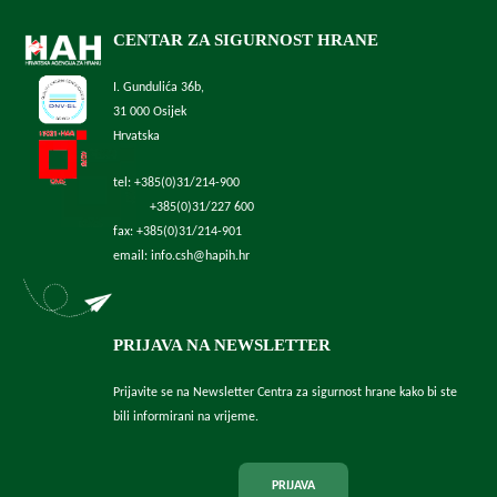
CENTAR ZA SIGURNOST HRANE
I. Gundulića 36b,
31 000 Osijek
Hrvatska
tel: +385(0)31/214-900
+385(0)31/227 600
fax: +385(0)31/214-901
email: info.csh@hapih.hr
PRIJAVA NA NEWSLETTER
Prijavite se na Newsletter Centra za sigurnost hrane kako bi ste
bili informirani na vrijeme.
PRIJAVA