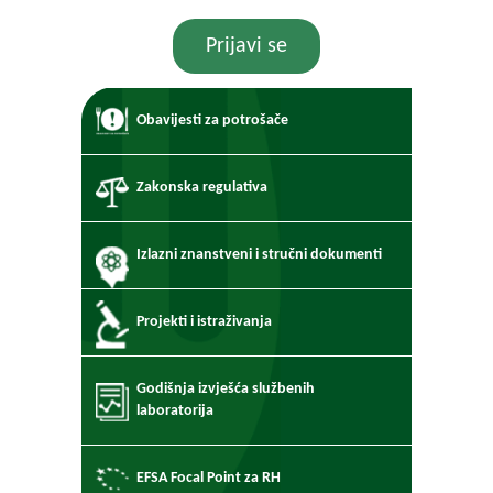
Prijavi se
Obavijesti za potrošače
Zakonska regulativa
Izlazni znanstveni i stručni dokumenti
Projekti i istraživanja
Godišnja izvješća službenih
laboratorija
EFSA Focal Point za RH