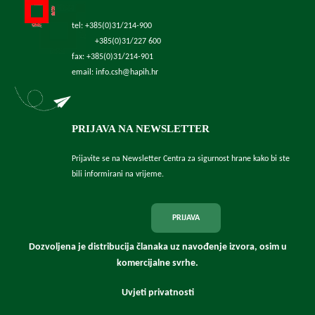
tel: +385(0)31/214-900
+385(0)31/227 600
fax: +385(0)31/214-901
email: info.csh@hapih.hr
PRIJAVA NA NEWSLETTER
Prijavite se na Newsletter Centra za sigurnost hrane kako bi ste
bili informirani na vrijeme.
PRIJAVA
Dozvoljena je distribucija članaka uz navođenje izvora, osim u
komercijalne svrhe.
Uvjeti privatnosti