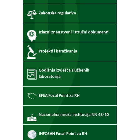
Zakonska regulativa
Izlazni znanstveni i stručni dokumenti
Projekti i istraživanja
Godišnja izvješća službenih
laboratorija
EFSA Focal Point za RH
Nacionalna mreža institucija NN 43/10
INFOSAN Focal Point za RH