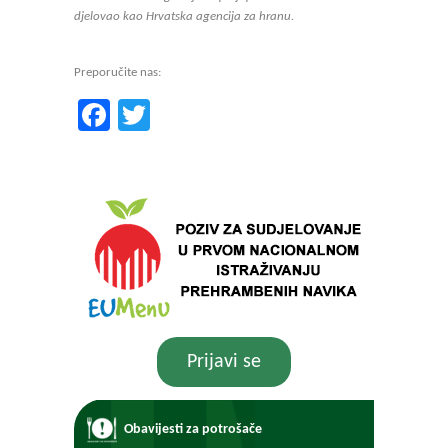
djelovao kao Hrvatska agencija za hranu.
Preporučite nas:
Facebook
Twitter
Prijavi se
Obavijesti za potrošače