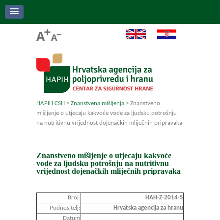
HAPIH CSH
>
Znanstvena mišljenja
>
Znanstveno
mišljenje o utjecaju kakvoće vode za ljudsku potrošnju
na nutritivnu vrijednost dojenačkih mliječnih pripravaka
Znanstveno mišljenje o utjecaju kakvoće
vode za ljudsku potrošnju na nutritivnu
vrijednost dojenačkih mliječnih pripravaka
Broj:
HAH-Z-2014-5
Podnositelj:
Hrvatska agencija za hranu
Datum