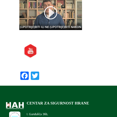
Posjetite nas i na:
Preporučite nas:
Facebook
Twitter
CENTAR ZA SIGURNOST HRANE
I. Gundulića 36b,