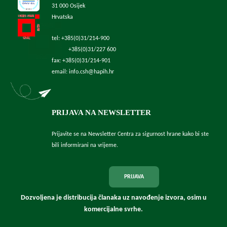
31 000 Osijek
Hrvatska
tel: +385(0)31/214-900
+385(0)31/227 600
fax: +385(0)31/214-901
email: info.csh@hapih.hr
PRIJAVA NA NEWSLETTER
Prijavite se na Newsletter Centra za sigurnost hrane kako bi ste
bili informirani na vrijeme.
PRIJAVA
Dozvoljena je distribucija članaka uz navođenje izvora, osim u
komercijalne svrhe.