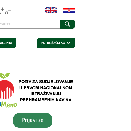
AĐANJA
POTROŠAČKI KUTAK
Prijavi se