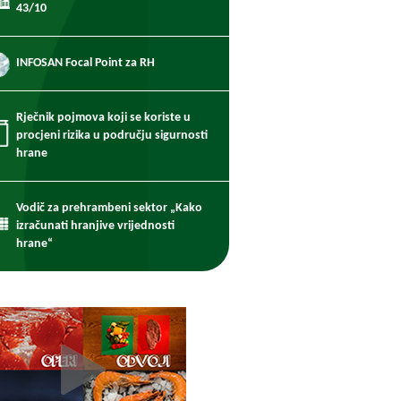
43/10
INFOSAN Focal Point za RH
Rječnik pojmova koji se koriste u
procjeni rizika u području sigurnosti
hrane
Vodič za prehrambeni sektor „Kako
izračunati hranjive vrijednosti
hrane“