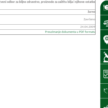
veni odbor za biljno zdravstvo, proizvode za zaštitu bilja i njihove ostatke
žurno
Završeno
24.04.2009
Preuzimanje dokumenta u PDF formatu