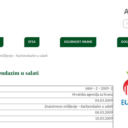
EFSA
SIGURNOST HRANE
DOG
išljenje – Karbendazim u salati
ndazim u salati
HAH – Z – 2009 -2
Hrvatska agencija za hranu
04.03.2009
Znanstveno mišljenje – Karbendazim u salati
06.03.2009
10.03.2009