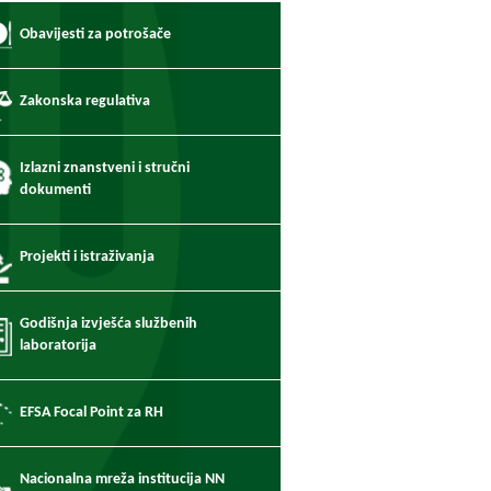
Obavijesti za potrošače
Zakonska regulativa
Izlazni znanstveni i stručni
dokumenti
Projekti i istraživanja
Godišnja izvješća službenih
laboratorija
EFSA Focal Point za RH
Nacionalna mreža institucija NN