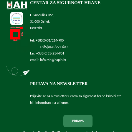
CENTAR ZA SIGURNOST HRANE
I. Gundulića 36b,
31 000 Osijek
Hrvatska
tel: +385(0)31/214-900
+385(0)31/227 600
fax: +385(0)31/214-901
email: info.csh@hapih.hr
PRIJAVA NA NEWSLETTER
Prijavite se na Newsletter Centra za sigurnost hrane kako bi ste
bili informirani na vrijeme.
PRIJAVA