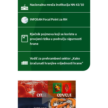
Nacionalna mreža institucija NN 43/10
INFOSAN Focal Point za RH
Rječnik pojmova koji se koriste u
procjeni rizika u području sigurnosti
hrane
Vodič za prehrambeni sektor „Kako
izračunati hranjive vrijednosti hrane“