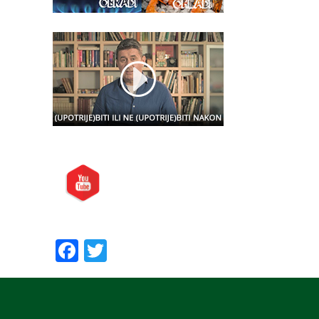
Posjetite nas i na:
Preporučite nas:
Facebook
Twitter