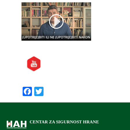
Posjetite nas i na:
Preporučite nas:
Facebook
Twitter
CENTAR ZA SIGURNOST HRANE