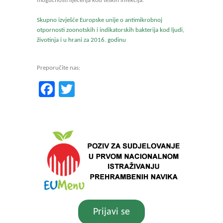
mogućnosti liječenja kod teških infekcija.
Skupno izvješće Europske unije o antimikrobnoj
otpornosti zoonotskih i indikatorskih bakterija kod ljudi,
životinja i u hrani za 2016. godinu
Preporučite nas:
Facebook
Twitter
Prijavi se