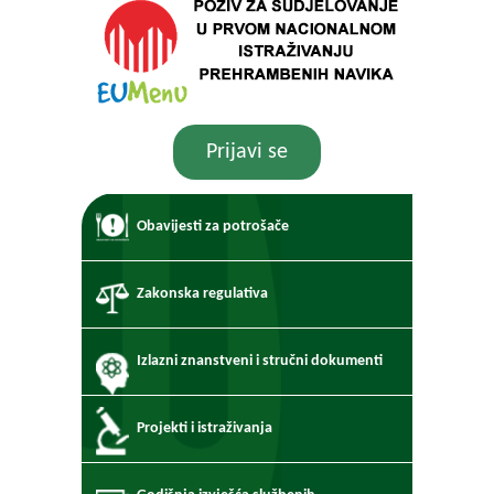
Prijavi se
Obavijesti za potrošače
Zakonska regulativa
Izlazni znanstveni i stručni dokumenti
Projekti i istraživanja