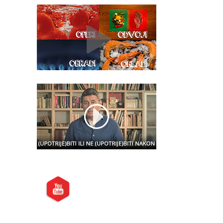
Posjetite nas i na:
Preporučite nas: