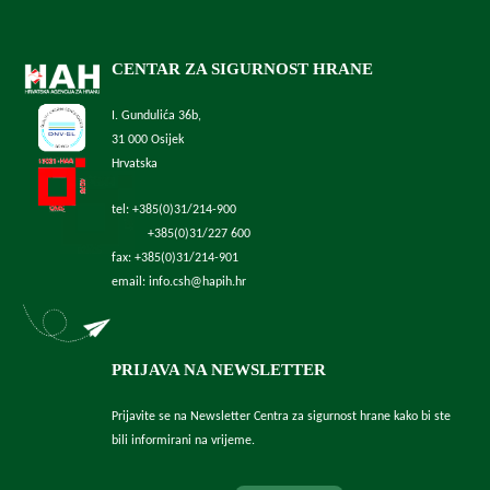
CENTAR ZA SIGURNOST HRANE
I. Gundulića 36b,
31 000 Osijek
Hrvatska
tel: +385(0)31/214-900
+385(0)31/227 600
fax: +385(0)31/214-901
email: info.csh@hapih.hr
PRIJAVA NA NEWSLETTER
Prijavite se na Newsletter Centra za sigurnost hrane kako bi ste
bili informirani na vrijeme.