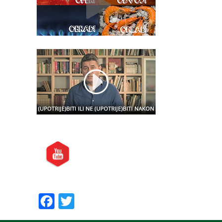
Posjetite nas i na:
Preporučite nas:
Facebook
Twitter