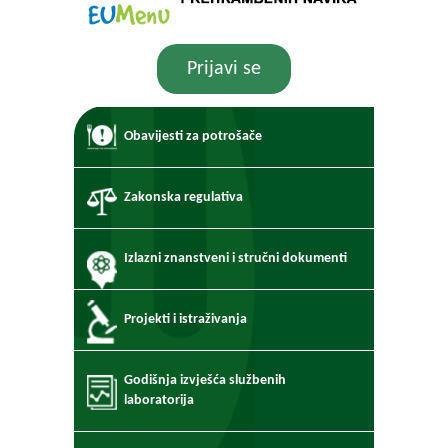
Prijavi se
Obavijesti za potrošače
Zakonska regulativa
Izlazni znanstveni i stručni dokumenti
Projekti i istraživanja
Godišnja izvješća službenih
laboratorija