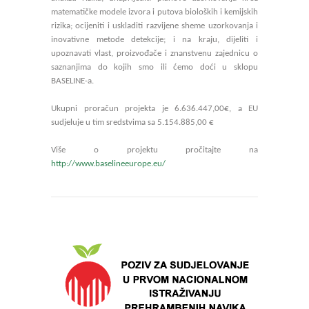
matematičke modele izvora i putova bioloških i kemijskih
rizika; ocijeniti i uskladiti razvijene sheme uzorkovanja i
inovativne metode detekcije; i na kraju, dijeliti i
upoznavati vlast, proizvođače i znanstvenu zajednicu o
saznanjima do kojih smo ili ćemo doći u sklopu
BASELINE-a.
Ukupni proračun projekta je 6.636.447,00€, a EU
sudjeluje u tim sredstvima sa 5.154.885,00 €
Više o projektu pročitajte na
http://www.baselineeurope.eu/