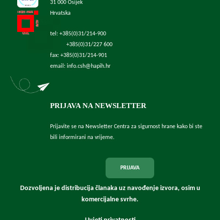
31 000 Osijek
Hrvatska
tel: +385(0)31/214-900
+385(0)31/227 600
fax: +385(0)31/214-901
email: info.csh@hapih.hr
PRIJAVA NA NEWSLETTER
Prijavite se na Newsletter Centra za sigurnost hrane kako bi ste
bili informirani na vrijeme.
PRIJAVA
Dozvoljena je distribucija članaka uz navođenje izvora, osim u
komercijalne svrhe.