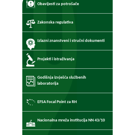
Obavijesti za potrošače
Zakonska regulativa
Izlazni znanstveni i stručni dokumenti
Projekti i istraživanja
Godišnja izvješća službenih
laboratorija
EFSA Focal Point za RH
Nacionalna mreža institucija NN 43/10