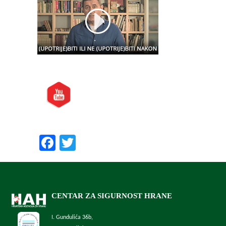
Posjetite nas i na:
Preporučite nas:
Facebook
Twitter
CENTAR ZA SIGURNOST HRANE
I. Gundulića 36b,