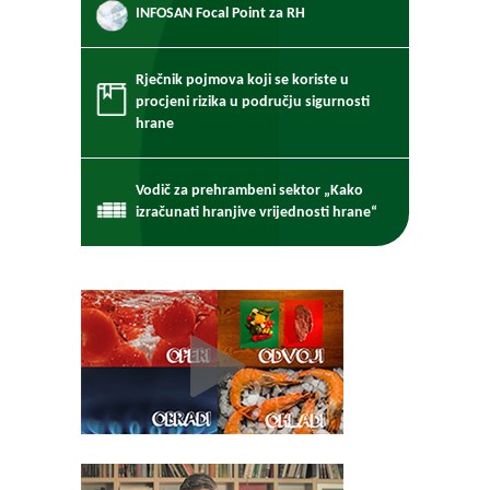
INFOSAN Focal Point za RH
Rječnik pojmova koji se koriste u
procjeni rizika u području sigurnosti
hrane
Vodič za prehrambeni sektor „Kako
izračunati hranjive vrijednosti hrane“