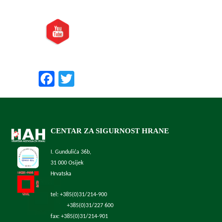
Posjetite nas i na:
Preporučite nas:
Facebook
Twitter
CENTAR ZA SIGURNOST HRANE
I. Gundulića 36b,
31 000 Osijek
Hrvatska
tel: +385(0)31/214-900
+385(0)31/227 600
fax: +385(0)31/214-901