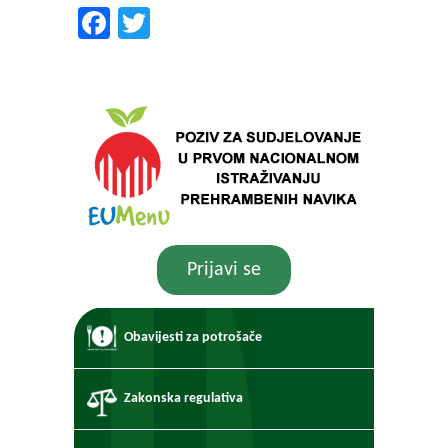
Facebook
Twitter
Prijavi se
Obavijesti za potrošače
Zakonska regulativa