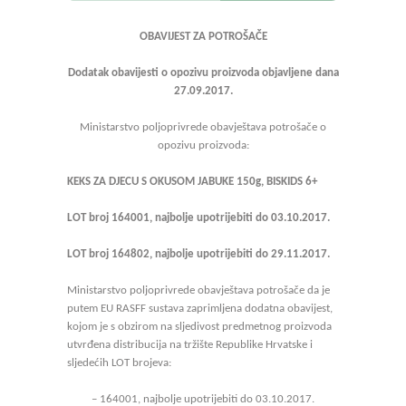
OBAVIJEST ZA POTROŠAČE
Dodatak obavijesti o opozivu proizvoda objavljene dana
27.09.2017.
Ministarstvo poljoprivrede obavještava potrošače o
opozivu proizvoda:
KEKS ZA DJECU S OKUSOM JABUKE 150g, BISKIDS 6+
LOT broj 164001, najbolje upotrijebiti do 03.10.2017.
LOT broj 164802, najbolje upotrijebiti do 29.11.2017.
Ministarstvo poljoprivrede obavještava potrošače da je
putem EU RASFF sustava zaprimljena dodatna obavijest,
kojom je s obzirom na sljedivost predmetnog proizvoda
utvrđena distribucija na tržište Republike Hrvatske i
sljedećih LOT brojeva:
– 164001, najbolje upotrijebiti do 03.10.2017.