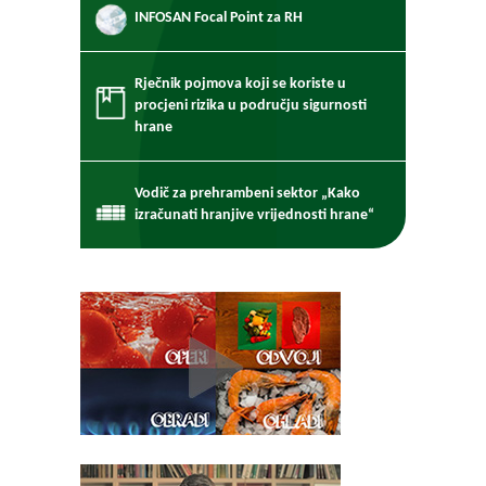
INFOSAN Focal Point za RH
Rječnik pojmova koji se koriste u
procjeni rizika u području sigurnosti
hrane
Vodič za prehrambeni sektor „Kako
izračunati hranjive vrijednosti hrane“