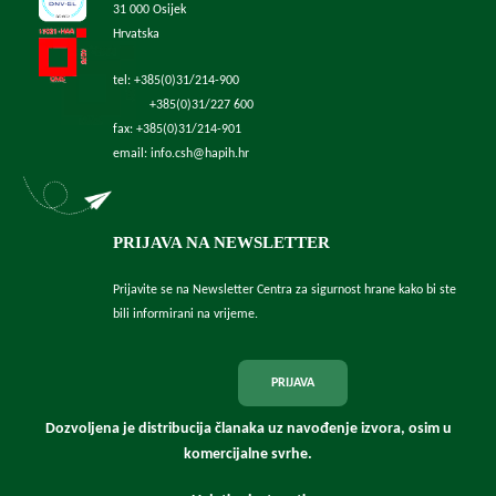
31 000 Osijek
Hrvatska
tel: +385(0)31/214-900
+385(0)31/227 600
fax: +385(0)31/214-901
email: info.csh@hapih.hr
PRIJAVA NA NEWSLETTER
Prijavite se na Newsletter Centra za sigurnost hrane kako bi ste
bili informirani na vrijeme.
PRIJAVA
Dozvoljena je distribucija članaka uz navođenje izvora, osim u
komercijalne svrhe.