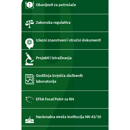
Obavijesti za potrošače
Zakonska regulativa
Izlazni znanstveni i stručni dokumenti
Projekti i istraživanja
Godišnja izvješća službenih
laboratorija
EFSA Focal Point za RH
Nacionalna mreža institucija NN 43/10