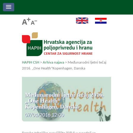
HAPIH CSH
>
Arhiva najava
>
Međunarodni ljetni tečaj
2016. „One Health“Kopenhagen, Danska
Međunarodni ljetni tečaj 2016.
„One Health“
Kopenhagen, Danska
07/01/2016 12:00