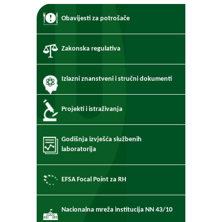
Obavijesti za potrošače
Zakonska regulativa
Izlazni znanstveni i stručni dokumenti
Projekti i istraživanja
Godišnja izvješća službenih
laboratorija
EFSA Focal Point za RH
Nacionalna mreža institucija NN 43/10