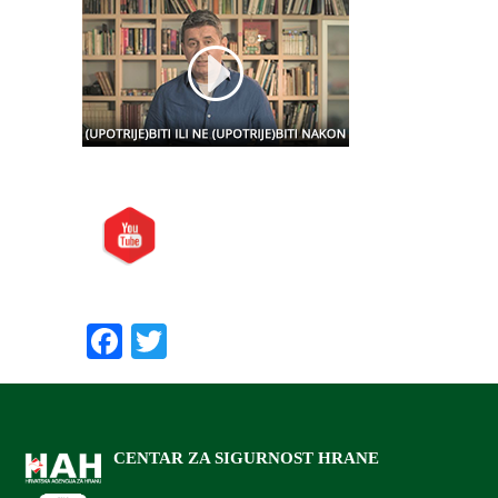
Posjetite nas i na:
Preporučite nas:
Facebook
Twitter
CENTAR ZA SIGURNOST HRANE