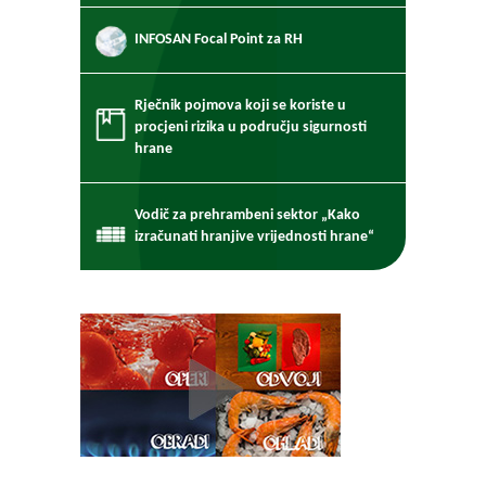
INFOSAN Focal Point za RH
Rječnik pojmova koji se koriste u
procjeni rizika u području sigurnosti
hrane
Vodič za prehrambeni sektor „Kako
izračunati hranjive vrijednosti hrane“