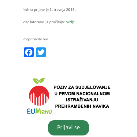
Rok za prijave je
1. travnja 2016.
Više informacija pročitajte
ovdje
.
Preporučite nas:
Facebook
Twitter
Prijavi se