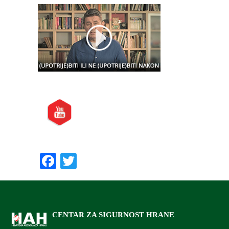
Posjetite nas i na:
Preporučite nas:
Facebook
Twitter
CENTAR ZA SIGURNOST HRANE