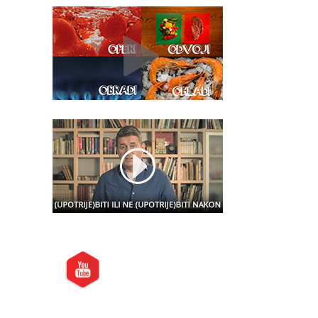
Posjetite nas i na:
Preporučite nas: