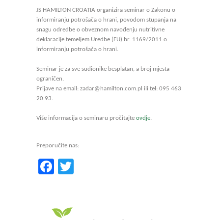
JS HAMILTON CROATIA organizira seminar o Zakonu o
informiranju potrošača o hrani, povodom stupanja na
snagu odredbe o obveznom navođenju nutritivne
deklaracije temeljem Uredbe (EU) br. 1169/2011 o
informiranju potrošača o hrani.
Seminar je za sve sudionike besplatan, a broj mjesta
ograničen.
Prijave na email: zadar@hamilton.com.pl ili tel: 095 463
20 93.
Više informacija o seminaru pročitajte
ovdje
.
Preporučite nas:
Facebook
Twitter