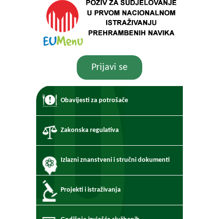
Prijavi se
Obavijesti za potrošače
Zakonska regulativa
Izlazni znanstveni i stručni dokumenti
Projekti i istraživanja