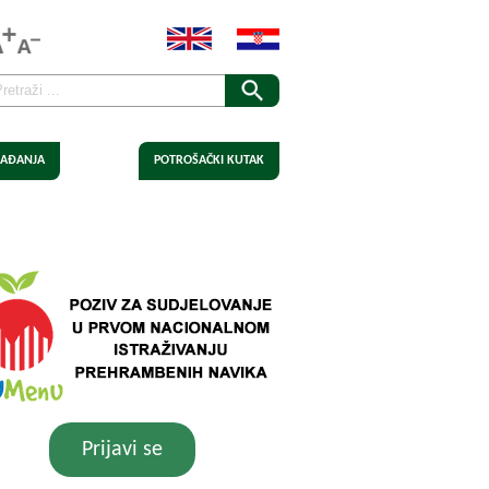
AĐANJA
POTROŠAČKI KUTAK
Prijavi se