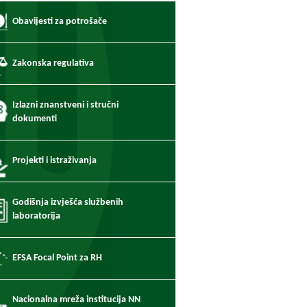
Obavijesti za potrošače
Zakonska regulativa
Izlazni znanstveni i stručni
dokumenti
Projekti i istraživanja
Godišnja izvješća službenih
laboratorija
EFSA Focal Point za RH
Nacionalna mreža institucija NN