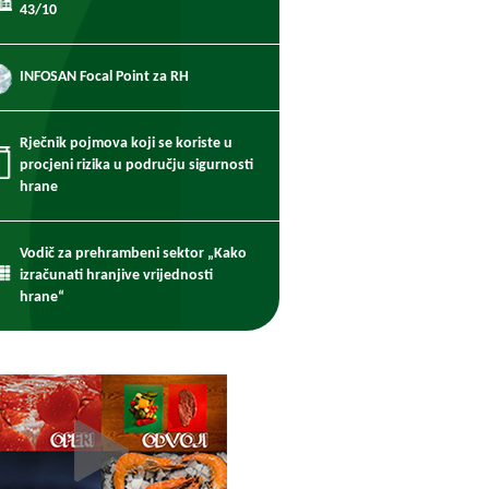
43/10
INFOSAN Focal Point za RH
Rječnik pojmova koji se koriste u
procjeni rizika u području sigurnosti
hrane
Vodič za prehrambeni sektor „Kako
izračunati hranjive vrijednosti
hrane“