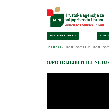
IZLAZNI DOKUMENTI
VIJESTI
HAPIH CSH
>
(UPOTRIJE)BITI ILI NE (UPOTRIJE)B
(UPOTRIJE)BITI ILI NE (