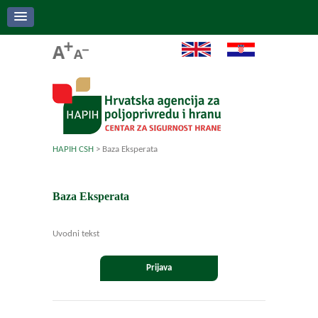
HAPIH CSH
>
Baza Eksperata
Baza Eksperata
Uvodni tekst
Prijava