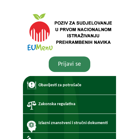
Prijavi se
Obavijesti za potrošače
Zakonska regulativa
Izlazni znanstveni i stručni dokumenti