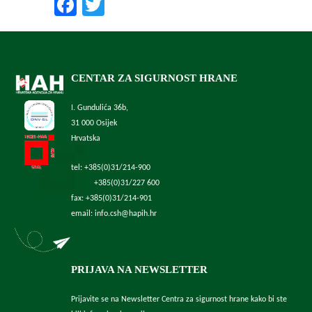
Facebook
Twitter
CENTAR ZA SIGURNOST HRANE
I. Gundulića 36b,
31 000 Osijek
Hrvatska
tel: +385(0)31/214-900
+385(0)31/227 600
fax: +385(0)31/214-901
email: info.csh@hapih.hr
PRIJAVA NA NEWSLETTER
Prijavite se na Newsletter Centra za sigurnost hrane kako bi ste