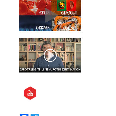
Posjetite nas i na:
Preporučite nas: