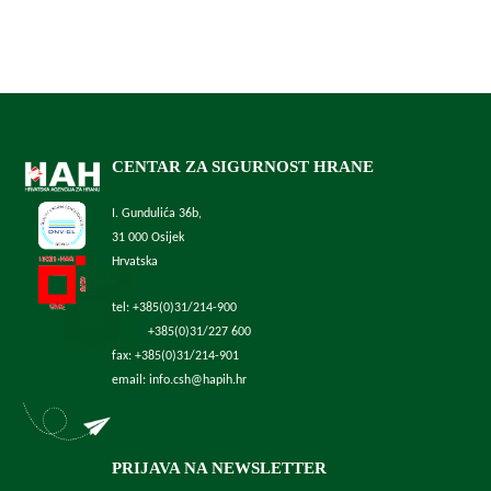
CENTAR ZA SIGURNOST HRANE
I. Gundulića 36b,
31 000 Osijek
Hrvatska
tel: +385(0)31/214-900
+385(0)31/227 600
fax: +385(0)31/214-901
email: info.csh@hapih.hr
PRIJAVA NA NEWSLETTER