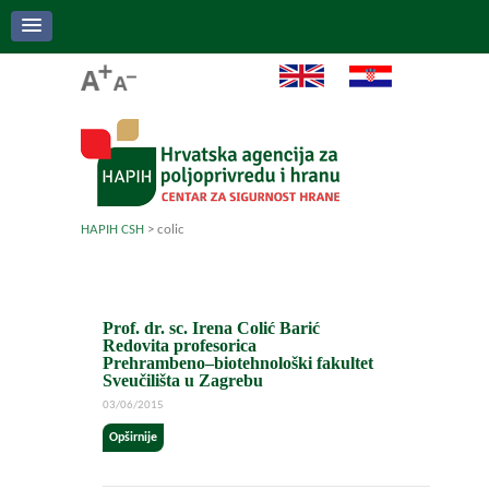
HAPIH CSH
>
colic
Prof. dr. sc. Irena Colić Barić
Redovita profesorica
Prehrambeno–biotehnološki fakultet
Sveučilišta u Zagrebu
03/06/2015
Opširnije