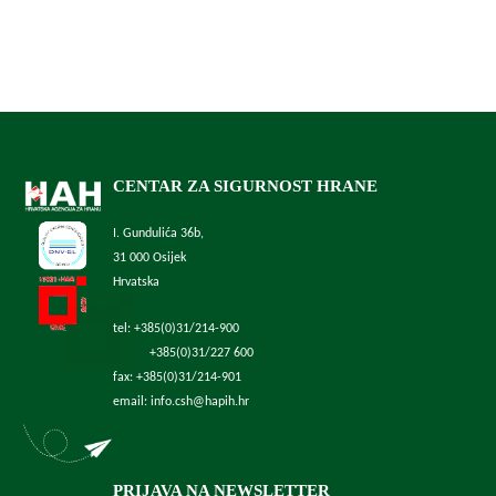
CENTAR ZA SIGURNOST HRANE
I. Gundulića 36b,
31 000 Osijek
Hrvatska
tel: +385(0)31/214-900
+385(0)31/227 600
fax: +385(0)31/214-901
email: info.csh@hapih.hr
PRIJAVA NA NEWSLETTER