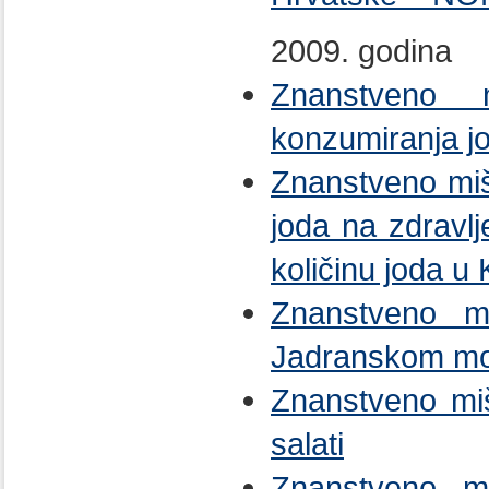
2009. godina
Znanstveno m
konzumiranja jo
Znanstveno miš
joda na zdravlj
količinu joda 
Znanstveno mi
Jadranskom m
Znanstveno miš
salati
Znanstveno miš