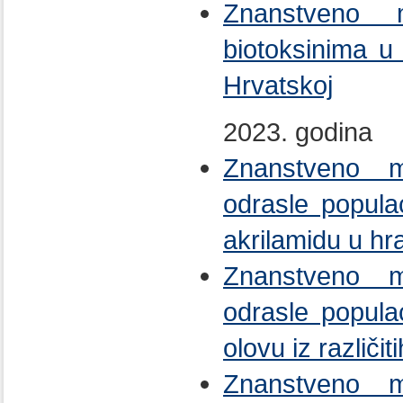
Znanstveno 
biotoksinima u
Hrvatskoj
2023. godina
Znanstveno mi
odrasle popula
akrilamidu u hr
Znanstveno mi
odrasle popula
olovu iz različit
Znanstveno mi