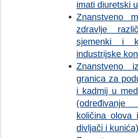
imati diuretski 
Znanstveno mi
zdravlje razl
sjemenki i k
industrijske kon
Znanstveno i
granica za pod
i kadmij u med
(određivanje
količina olova
divljači i kunića