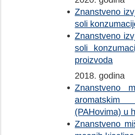
Znanstveno izv
soli konzumaci
Znanstveno izv
soli konzumac
proizvoda
2018. godina
Znanstveno miš
aromatskim
(PAHovima) u h
Znanstveno miš