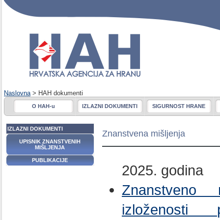
Naslovna
> HAH dokumenti
O HAH-u
IZLAZNI DOKUMENTI
SIGURNOST HRANE
IZLAZNI DOKUMENTI
Znanstvena mišljenja
UPISNIK ZNANSTVENIH
MIŠLJENJA
PUBLIKACIJE
2025. godina
Znanstveno m
izloženosti 