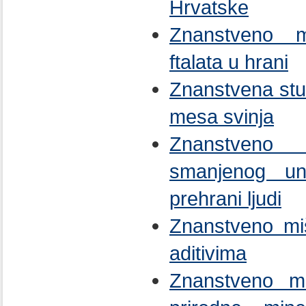
Hrvatske
Znanstveno mi
ftalata u hrani
Znanstvena stu
mesa svinja
Znanstveno 
smanjenog un
prehrani ljudi
Znanstveno mi
aditivima
Znanstveno mi