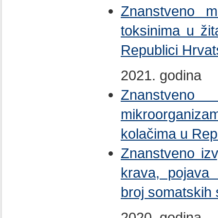
Znanstveno m
toksinima u ži
Republici Hrvat
2021. godina
Znanstveno 
mikroorganiz
kolačima u Repu
Znanstveno izv
krava, pojava 
broj somatskih 
2020. godina