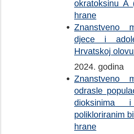
okratoksinu A (
hrane
Znanstveno mi
djece i adol
Hrvatskoj olovu 
2024. godina
Znanstveno mi
odrasle popula
dioksinima i
polikloriranim bi
hrane