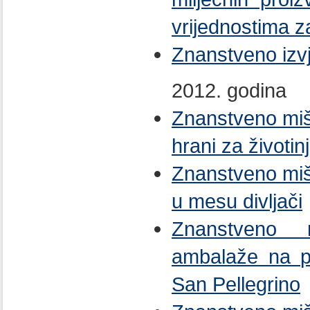
vrijednostima z
Znanstveno izv
2012. godina
Znanstveno miš
hrani za životin
Znanstveno miš
u mesu divljači
Znanstveno m
ambalaže na p
San Pellegrino