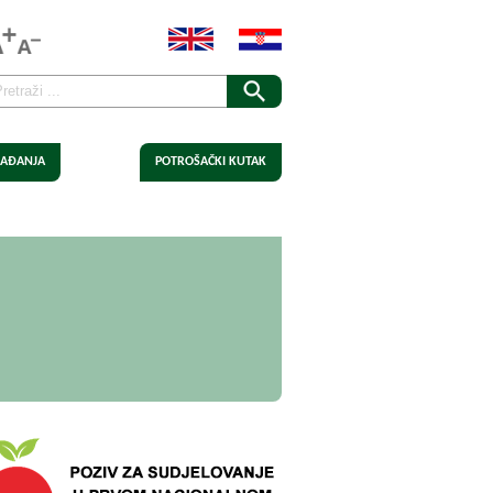
AĐANJA
POTROŠAČKI KUTAK