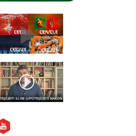
etite nas i na: