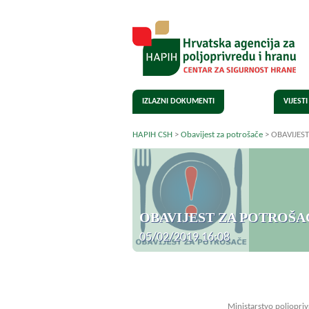
IZLAZNI DOKUMENTI
VIJESTI
HAPIH CSH
>
Obavijest za potrošače
>
OBAVIJEST 
OBAVIJEST ZA POTROŠAČE –
05/02/2019 16:08
Ministarstvo poljopri