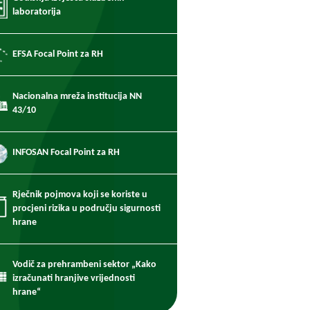
laboratorija
EFSA Focal Point za RH
Nacionalna mreža institucija NN
43/10
INFOSAN Focal Point za RH
Rječnik pojmova koji se koriste u
procjeni rizika u području sigurnosti
hrane
Vodič za prehrambeni sektor „Kako
izračunati hranjive vrijednosti
hrane“