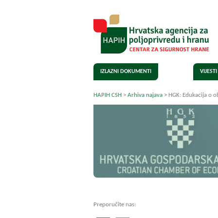
IZLAZNI DOKUMENTI
VIJESTI
HAPIH CSH
>
Arhiva najava
>
HGK: Edukacija o o
Preporučite nas: