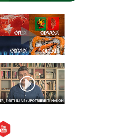
etite nas i na: