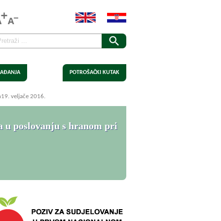
AĐANJA
POTROŠAČKI KUTAK
19. veljače 2016.
 u poslovanju s hranom pri