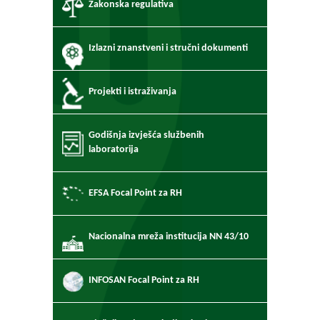
Zakonska regulativa
Izlazni znanstveni i stručni dokumenti
Projekti i istraživanja
Godišnja izvješća službenih
laboratorija
EFSA Focal Point za RH
Nacionalna mreža institucija NN 43/10
INFOSAN Focal Point za RH