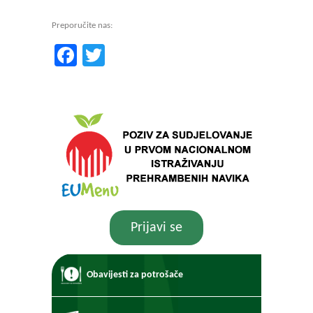
Preporučite nas:
Facebook
Twitter
Prijavi se
Obavijesti za potrošače