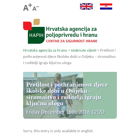
Hrvatska agencija za hranu
>
Istaknute vijesti
>
Pretilost i
pothranjenost djece školske dobi u Osijeku – siromaštvo
i roditelji igraju ključnu ulogu
Pretilost i pothranjenost djece
školske dobi u Osijeku –
siromaštvo i roditelji igraju
ključnu ulogu
Friday December 16th, 2016 12:20
Sorry, this entry is only available in english.