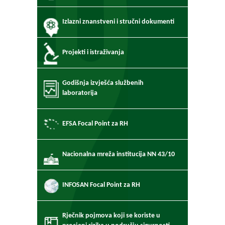
Izlazni znanstveni i stručni dokumenti
Projekti i istraživanja
Godišnja izvješća službenih
laboratorija
EFSA Focal Point za RH
Nacionalna mreža institucija NN 43/10
INFOSAN Focal Point za RH
Rječnik pojmova koji se koriste u