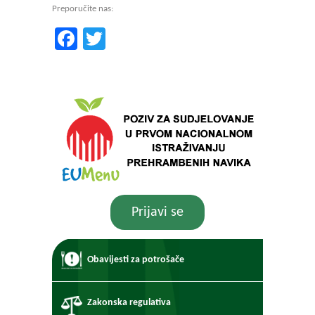
Preporučite nas:
Facebook
Twitter
Prijavi se
Obavijesti za potrošače
Zakonska regulativa