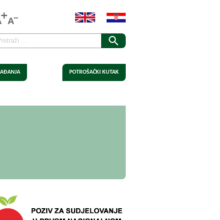
AĐANJA
POTROŠAČKI KUTAK