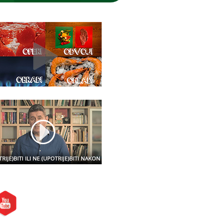
etite nas i na: