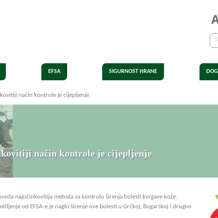
EFSA
SIGURNOST HRANE
DOG
ovitiji način kontrole je cijepljenje
ovitiji način kontrole je cijepljenje
goveda najučinkovitija metoda za kontrolu širenja bolesti kvrgave kože.
mišljenje od EFSA-e je naglo širenje ove bolesti u Grčkoj, Bugarskoj i drugim