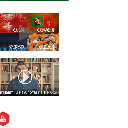
etite nas i na: