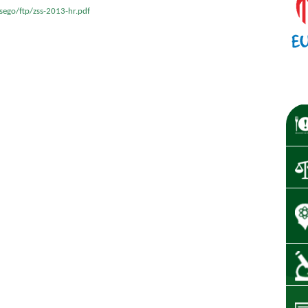
sego/ftp/zss-2013-hr.pdf