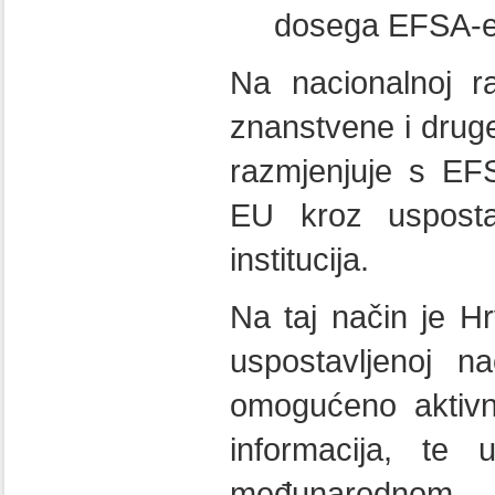
dosega EFSA-e 
Na nacionalnoj ra
znanstvene i druge
razmjenjuje s EF
EU kroz usposta
institucija.
Na taj način je Hr
uspostavljenoj na
omogućeno aktivn
informacija, te 
međunarodnom m