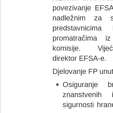
povezivanje EFSA-
nadležnim za 
predstavnicima
promatračima i
komisije. Vijeć
direktor EFSA-e.
Djelovanje FP unu
Osiguranje 
znanstvenih 
sigurnosti hra