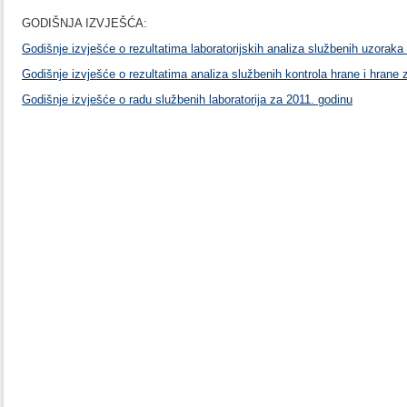
GODIŠNJA IZVJEŠĆA:
Godišnje izvješće o rezultatima laboratorijskih analiza službenih uzoraka
Godišnje izvješće o rezultatima analiza službenih kontrola hrane i hrane z
Godišnje izvješće o radu službenih laboratorija za 2011. godinu