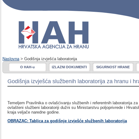
Naslovna
> Godišnja izvješća laboratorija
O HAH-u
IZLAZNI DOKUMENTI
SIGURNOST HRANE
Godišnja izvješća službenih laboratorija za hranu i hr
Temeljem Pravilnika o ovlašćivanju službenih i referentnih laboratorija za
ovlašteni službeni laboratoriji dužni su Ministarstvu poljoprivrede i Hrvat
kraja veljače naredne godine.
OBRAZAC:
Tablica za godišnje izvješće službenih laboratorija